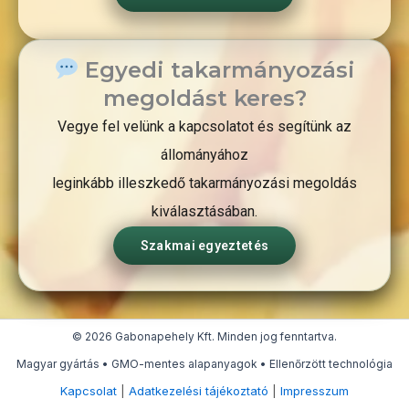
Egyedi takarmányozási
megoldást keres?
Vegye fel velünk a kapcsolatot és segítünk az
állományához
leginkább illeszkedő takarmányozási megoldás
kiválasztásában.
Szakmai egyeztetés
© 2026 Gabonapehely Kft. Minden jog fenntartva.
Magyar gyártás • GMO-mentes alapanyagok • Ellenőrzött technológia
Kapcsolat
|
Adatkezelési tájékoztató
|
Impresszum