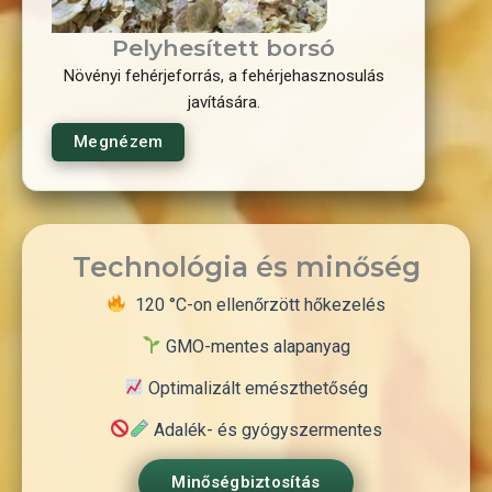
Pelyhesített borsó
Növényi fehérjeforrás, a fehérjehasznosulás
javítására.
Megnézem
Technológia és minőség
120 °C-on ellenőrzött hőkezelés
GMO-mentes alapanyag
Optimalizált emészthetőség
Adalék- és gyógyszermentes
Minőségbiztosítás