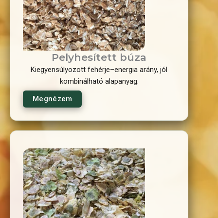
Pelyhesített búza
Kiegyensúlyozott fehérje–energia arány, jól
kombinálható alapanyag.
Megnézem