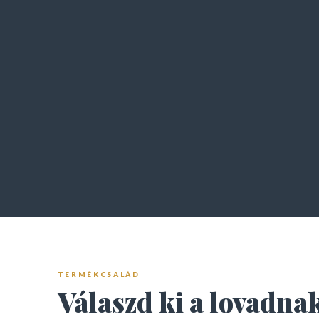
TERMÉKCSALÁD
Válaszd ki a lovadnak